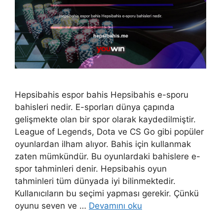
Hepsibahis espor bahis Hepsibahis e-sporu
bahisleri nedir. E-sporları dünya çapında
gelişmekte olan bir spor olarak kaydedilmiştir.
League of Legends, Dota ve CS Go gibi popüler
oyunlardan ilham alıyor. Bahis için kullanmak
zaten mümkündür. Bu oyunlardaki bahislere e-
spor tahminleri denir. Hepsibahis oyun
tahminleri tüm dünyada iyi bilinmektedir.
Kullanıcıların bu seçimi yapması gerekir. Çünkü
oyunu seven ve …
Devamını oku