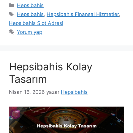
Kategoriler
Hepsibahis
Etiketler
Hepsibahis
,
Hepsibahis Finansal Hizmetler
,
Hepsibahis Slot Adresi
Yorum yap
Hepsibahis Kolay
Tasarım
Nisan 16, 2026
yazar
Hepsibahis