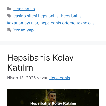
Kategoriler
Hepsibahis
Etiketler
casino sitesi hepsibahis
,
hepsibahis
kazanan oyunlar
,
hepsibahis ödeme teknolojisi
Yorum yap
Hepsibahis Kolay
Katılım
Nisan 13, 2026
yazar
Hepsibahis