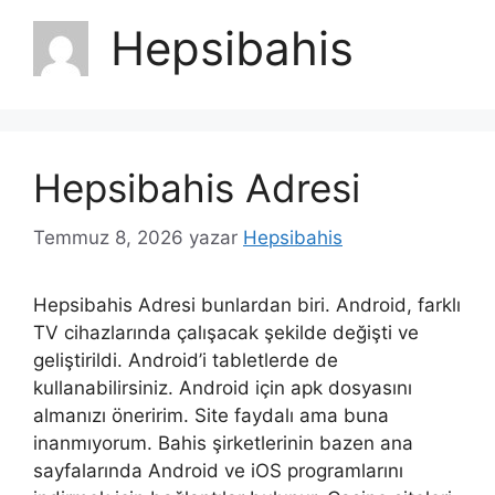
Hepsibahis
Hepsibahis Adresi
Temmuz 8, 2026
yazar
Hepsibahis
Hepsibahis Adresi bunlardan biri. Android, farklı
TV cihazlarında çalışacak şekilde değişti ve
geliştirildi. Android’i tabletlerde de
kullanabilirsiniz. Android için apk dosyasını
almanızı öneririm. Site faydalı ama buna
inanmıyorum. Bahis şirketlerinin bazen ana
sayfalarında Android ve iOS programlarını