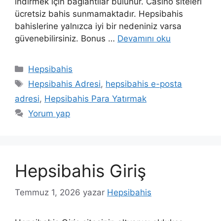
indirmek için bağlantılar bulunur. Casino siteleri
ücretsiz bahis sunmamaktadır. Hepsibahis
bahislerine yalnızca iyi bir nedeniniz varsa
güvenebilirsiniz. Bonus …
Devamını oku
Kategoriler
Hepsibahis
Etiketler
Hepsibahis Adresi
,
hepsibahis e-posta
adresi
,
Hepsibahis Para Yatırmak
Yorum yap
Hepsibahis Giriş
Temmuz 1, 2026
yazar
Hepsibahis