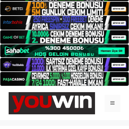
İçeriğe
atla
Menü