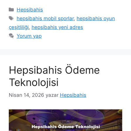
Kategoriler
Hepsibahis
Etiketler
hepsibahis mobil sporlar
,
hepsibahis oyun
çeşitliliği
,
hepsibahis yeni adres
Yorum yap
Hepsibahis Ödeme
Teknolojisi
Nisan 14, 2026
yazar
Hepsibahis