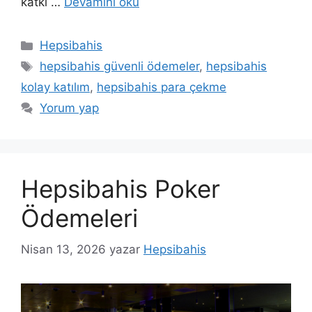
katkı …
Devamını oku
Kategoriler
Hepsibahis
Etiketler
hepsibahis güvenli ödemeler
,
hepsibahis
kolay katılım
,
hepsibahis para çekme
Yorum yap
Hepsibahis Poker
Ödemeleri
Nisan 13, 2026
yazar
Hepsibahis