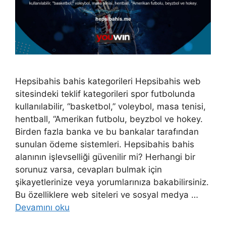
Hepsibahis bahis kategorileri Hepsibahis web
sitesindeki teklif kategorileri spor futbolunda
kullanılabilir, “basketbol,” voleybol, masa tenisi,
hentball, “Amerikan futbolu, beyzbol ve hokey.
Birden fazla banka ve bu bankalar tarafından
sunulan ödeme sistemleri. Hepsibahis bahis
alanının işlevselliği güvenilir mi? Herhangi bir
sorunuz varsa, cevapları bulmak için
şikayetlerinize veya yorumlarınıza bakabilirsiniz.
Bu özelliklere web siteleri ve sosyal medya …
Devamını oku