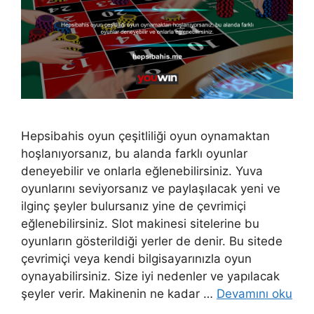
Hepsibahis oyun çeşitliliği oyun oynamaktan
hoşlanıyorsanız, bu alanda farklı oyunlar
deneyebilir ve onlarla eğlenebilirsiniz. Yuva
oyunlarını seviyorsanız ve paylaşılacak yeni ve
ilginç şeyler bulursanız yine de çevrimiçi
eğlenebilirsiniz. Slot makinesi sitelerine bu
oyunların gösterildiği yerler de denir. Bu sitede
çevrimiçi veya kendi bilgisayarınızla oyun
oynayabilirsiniz. Size iyi nedenler ve yapılacak
şeyler verir. Makinenin ne kadar …
Devamını oku