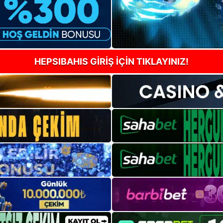
HEPSIBAHIS GİRİŞ İÇİN TIKLAYINIZ!