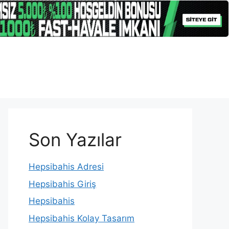
Son Yazılar
Hepsibahis Adresi
Hepsibahis Giriş
Hepsibahis
Hepsibahis Kolay Tasarım