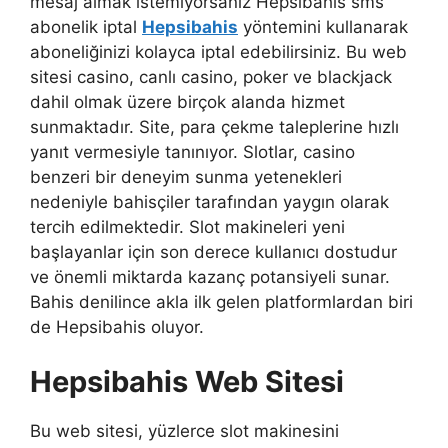
mesaj almak istemiyorsanız Hepsibahis sms
abonelik iptal
Hepsibahis
yöntemini kullanarak
aboneliğinizi kolayca iptal edebilirsiniz. Bu web
sitesi casino, canlı casino, poker ve blackjack
dahil olmak üzere birçok alanda hizmet
sunmaktadır. Site, para çekme taleplerine hızlı
yanıt vermesiyle tanınıyor. Slotlar, casino
benzeri bir deneyim sunma yetenekleri
nedeniyle bahisçiler tarafından yaygın olarak
tercih edilmektedir. Slot makineleri yeni
başlayanlar için son derece kullanıcı dostudur
ve önemli miktarda kazanç potansiyeli sunar.
Bahis denilince akla ilk gelen platformlardan biri
de Hepsibahis oluyor.
Hepsibahis Web Sitesi
Bu web sitesi, yüzlerce slot makinesini