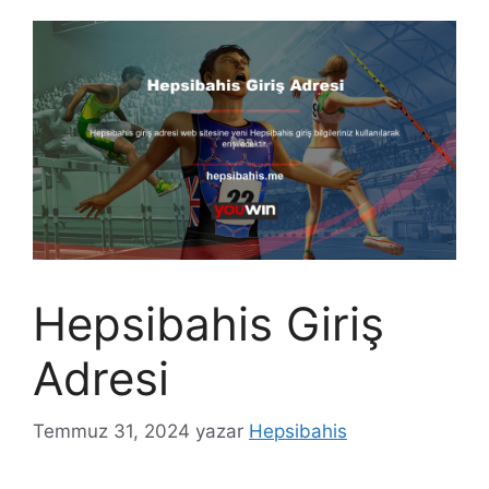
Hepsibahis Giriş
Adresi
Temmuz 31, 2024
yazar
Hepsibahis