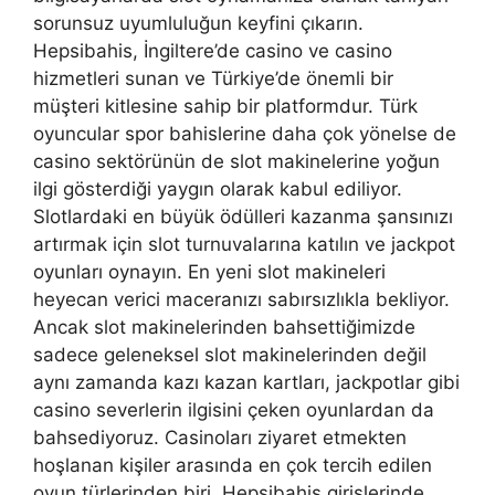
sorunsuz uyumluluğun keyfini çıkarın.
Hepsibahis, İngiltere’de casino ve casino
hizmetleri sunan ve Türkiye’de önemli bir
müşteri kitlesine sahip bir platformdur. Türk
oyuncular spor bahislerine daha çok yönelse de
casino sektörünün de slot makinelerine yoğun
ilgi gösterdiği yaygın olarak kabul ediliyor.
Slotlardaki en büyük ödülleri kazanma şansınızı
artırmak için slot turnuvalarına katılın ve jackpot
oyunları oynayın. En yeni slot makineleri
heyecan verici maceranızı sabırsızlıkla bekliyor.
Ancak slot makinelerinden bahsettiğimizde
sadece geleneksel slot makinelerinden değil
aynı zamanda kazı kazan kartları, jackpotlar gibi
casino severlerin ilgisini çeken oyunlardan da
bahsediyoruz. Casinoları ziyaret etmekten
hoşlanan kişiler arasında en çok tercih edilen
oyun türlerinden biri. Hepsibahis girişlerinde