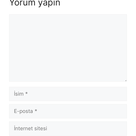
Yorum yapın
Yorum
İsim
E-
posta
İnternet
sitesi