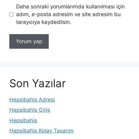
Daha sonraki yorumlarımda kullanılması için
adım, e-posta adresim ve site adresim bu
tarayıcıya kaydedilsin.
Son Yazılar
Hepsibahis Adresi
Hepsibahis Giriş
Hepsibahis
Hepsibahis Kolay Tasarım