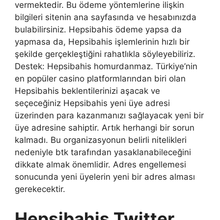
vermektedir. Bu ödeme yöntemlerine ilişkin
bilgileri sitenin ana sayfasında ve hesabınızda
bulabilirsiniz. Hepsibahis ödeme yapsa da
yapmasa da, Hepsibahis işlemlerinin hızlı bir
şekilde gerçekleştiğini rahatlıkla söyleyebiliriz.
Destek: Hepsibahis homurdanmaz. Türkiye’nin
en popüler casino platformlarından biri olan
Hepsibahis beklentilerinizi aşacak ve
seçeceğiniz Hepsibahis yeni üye adresi
üzerinden para kazanmanızı sağlayacak yeni bir
üye adresine sahiptir. Artık herhangi bir sorun
kalmadı. Bu organizasyonun belirli nitelikleri
nedeniyle btk tarafından yasaklanabileceğini
dikkate almak önemlidir. Adres engellemesi
sonucunda yeni üyelerin yeni bir adres alması
gerekecektir.
Hepsibahis Twitter