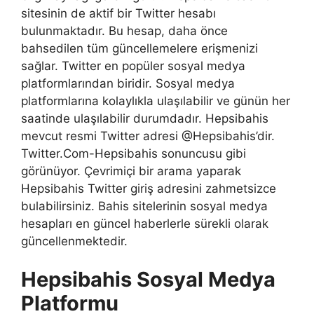
sitesinin de aktif bir Twitter hesabı
bulunmaktadır. Bu hesap, daha önce
bahsedilen tüm güncellemelere erişmenizi
sağlar. Twitter en popüler sosyal medya
platformlarından biridir. Sosyal medya
platformlarına kolaylıkla ulaşılabilir ve günün her
saatinde ulaşılabilir durumdadır. Hepsibahis
mevcut resmi Twitter adresi @Hepsibahis’dir.
Twitter.Com-Hepsibahis sonuncusu gibi
görünüyor. Çevrimiçi bir arama yaparak
Hepsibahis Twitter giriş adresini zahmetsizce
bulabilirsiniz. Bahis sitelerinin sosyal medya
hesapları en güncel haberlerle sürekli olarak
güncellenmektedir.
Hepsibahis Sosyal Medya
Platformu