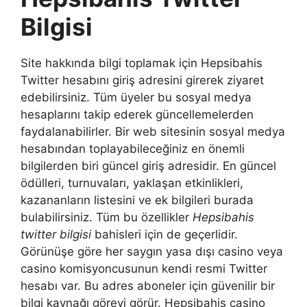
Bilgisi
Site hakkında bilgi toplamak için Hepsibahis
Twitter hesabını giriş adresini girerek ziyaret
edebilirsiniz. Tüm üyeler bu sosyal medya
hesaplarını takip ederek güncellemelerden
faydalanabilirler. Bir web sitesinin sosyal medya
hesabından toplayabileceğiniz en önemli
bilgilerden biri güncel giriş adresidir. En güncel
ödülleri, turnuvaları, yaklaşan etkinlikleri,
kazananların listesini ve ek bilgileri burada
bulabilirsiniz. Tüm bu özellikler
Hepsibahis
twitter bilgisi
bahisleri için de geçerlidir.
Görünüşe göre her saygın yasa dışı casino veya
casino komisyoncusunun kendi resmi Twitter
hesabı var. Bu adres aboneler için güvenilir bir
bilgi kaynağı görevi görür. Hepsibahis casino