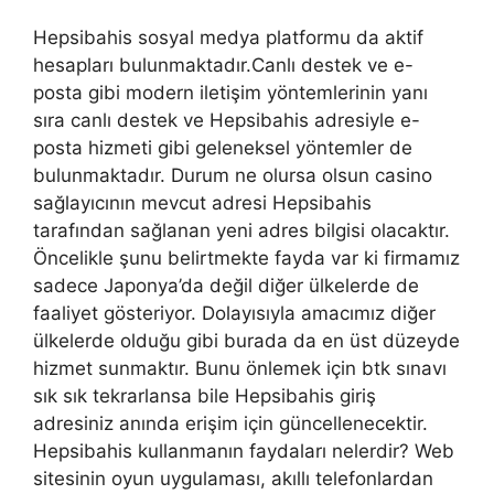
Hepsibahis sosyal medya platformu da aktif
hesapları bulunmaktadır.Canlı destek ve e-
posta gibi modern iletişim yöntemlerinin yanı
sıra canlı destek ve Hepsibahis adresiyle e-
posta hizmeti gibi geleneksel yöntemler de
bulunmaktadır. Durum ne olursa olsun casino
sağlayıcının mevcut adresi Hepsibahis
tarafından sağlanan yeni adres bilgisi olacaktır.
Öncelikle şunu belirtmekte fayda var ki firmamız
sadece Japonya’da değil diğer ülkelerde de
faaliyet gösteriyor. Dolayısıyla amacımız diğer
ülkelerde olduğu gibi burada da en üst düzeyde
hizmet sunmaktır. Bunu önlemek için btk sınavı
sık sık tekrarlansa bile Hepsibahis giriş
adresiniz anında erişim için güncellenecektir.
Hepsibahis kullanmanın faydaları nelerdir? Web
sitesinin oyun uygulaması, akıllı telefonlardan