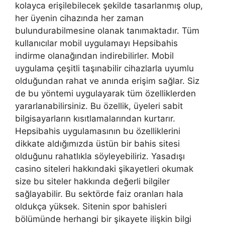
kolayca erişilebilecek şekilde tasarlanmış olup,
her üyenin cihazında her zaman
bulundurabilmesine olanak tanımaktadır. Tüm
kullanıcılar mobil uygulamayı Hepsibahis
indirme olanağından indirebilirler. Mobil
uygulama çeşitli taşınabilir cihazlarla uyumlu
olduğundan rahat ve anında erişim sağlar. Siz
de bu yöntemi uygulayarak tüm özelliklerden
yararlanabilirsiniz. Bu özellik, üyeleri sabit
bilgisayarların kısıtlamalarından kurtarır.
Hepsibahis uygulamasının bu özelliklerini
dikkate aldığımızda üstün bir bahis sitesi
olduğunu rahatlıkla söyleyebiliriz. Yasadışı
casino siteleri hakkındaki şikayetleri okumak
size bu siteler hakkında değerli bilgiler
sağlayabilir. Bu sektörde faiz oranları hala
oldukça yüksek. Sitenin spor bahisleri
bölümünde herhangi bir şikayete ilişkin bilgi