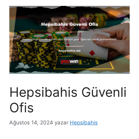
Hepsibahis Güvenli
Ofis
Ağustos 14, 2024
yazar
Hepsibahis