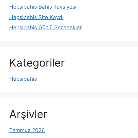
Hepsibahis Bahis Tavsiyesi
Hepsibahis Site Kaydı
Hepsibahis Güçlü Seçenekler
Kategoriler
Hepsibahis
Arşivler
Temmuz 2026