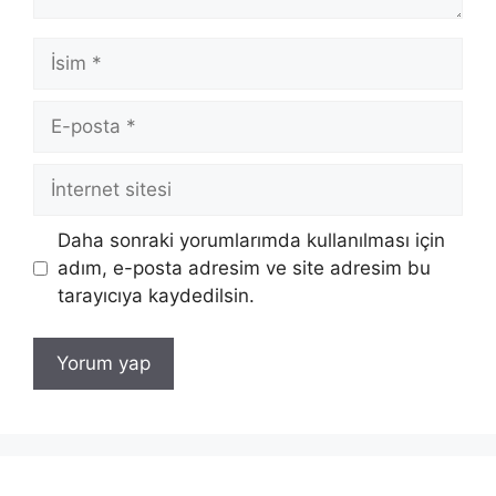
İsim
E-
posta
İnternet
sitesi
Daha sonraki yorumlarımda kullanılması için
adım, e-posta adresim ve site adresim bu
tarayıcıya kaydedilsin.