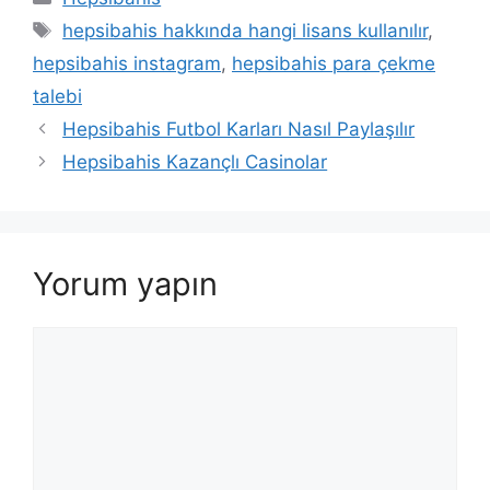
Etiketler
hepsibahis hakkında hangi lisans kullanılır
,
hepsibahis instagram
,
hepsibahis para çekme
talebi
Hepsibahis Futbol Karları Nasıl Paylaşılır
Hepsibahis Kazançlı Casinolar
Yorum yapın
Yorum