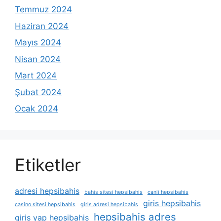
Temmuz 2024
Haziran 2024
Mayıs 2024
Nisan 2024
Mart 2024
Şubat 2024
Ocak 2024
Etiketler
adresi hepsibahis
bahis sitesi hepsibahis
canli hepsibahis
giris hepsibahis
casino sitesi hepsibahis
giris adresi hepsibahis
hepsibahis adres
giris yap hepsibahis