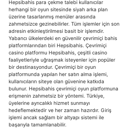
Hepsibahis para çekme talebi kullanıcılar
herhangi bir oyun sitesinde siyah arka plan
üzerine tasarlanmış menüler arasında
zahmetsizce gezinebilirler. Tüm işlemler için son
adresin etkinleştirilmesi basit bir işlemdir.
Yabancı ülkelerdeki en güvenilir çevrimiçi bahis
platformlarından biri Hepsibahis. Çevrimiçi
casino platformu Hepsibahis, çeşitli casino
faaliyetleriyle uğraşmak isteyenler için popüler
bir destinasyondur. Çevrimiçi bir oyun
platformunda yapılan her satın alma işlemi,
kullanıcıların siteye olan güvenine katkıda
bulunur. Hepsibahis çevrimiçi oyun platformuna
erişmenin zahmetsiz bir yöntemi. Türkiye,
üyelerine ayrıcalıklı hizmet sunmayı
hedeflemektedir ve her zaman hazırdır. Giriş
işlemi ancak sağlam bir altyapı sistemi ile
başarıyla tamamlanabilir.