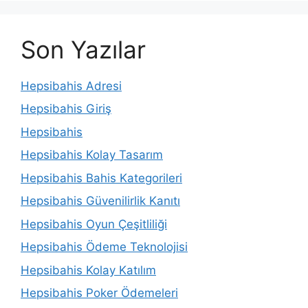
Son Yazılar
Hepsibahis Adresi
Hepsibahis Giriş
Hepsibahis
Hepsibahis Kolay Tasarım
Hepsibahis Bahis Kategorileri
Hepsibahis Güvenilirlik Kanıtı
Hepsibahis Oyun Çeşitliliği
Hepsibahis Ödeme Teknolojisi
Hepsibahis Kolay Katılım
Hepsibahis Poker Ödemeleri