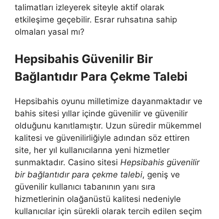
talimatları izleyerek siteyle aktif olarak
etkileşime geçebilir. Esrar ruhsatına sahip
olmaları yasal mı?
Hepsibahis Güvenilir Bir
Bağlantıdır Para Çekme Talebi
Hepsibahis oyunu milletimize dayanmaktadır ve
bahis sitesi yıllar içinde güvenilir ve güvenilir
olduğunu kanıtlamıştır. Uzun süredir mükemmel
kalitesi ve güvenilirliğiyle adından söz ettiren
site, her yıl kullanıcılarına yeni hizmetler
sunmaktadır. Casino sitesi
Hepsibahis güvenilir
bir bağlantıdır para çekme talebi
, geniş ve
güvenilir kullanıcı tabanının yanı sıra
hizmetlerinin olağanüstü kalitesi nedeniyle
kullanıcılar için sürekli olarak tercih edilen seçim