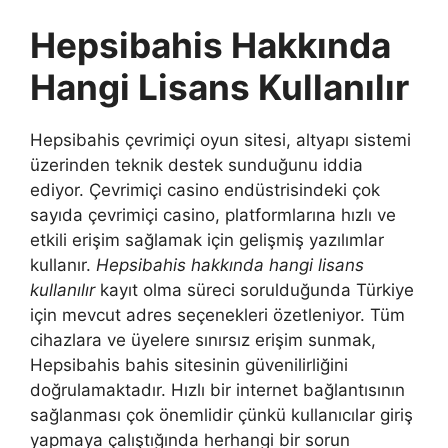
Hepsibahis Hakkında
Hangi Lisans Kullanılır
Hepsibahis çevrimiçi oyun sitesi, altyapı sistemi
üzerinden teknik destek sunduğunu iddia
ediyor. Çevrimiçi casino endüstrisindeki çok
sayıda çevrimiçi casino, platformlarına hızlı ve
etkili erişim sağlamak için gelişmiş yazılımlar
kullanır.
Hepsibahis hakkında hangi lisans
kullanılır
kayıt olma süreci sorulduğunda Türkiye
için mevcut adres seçenekleri özetleniyor. Tüm
cihazlara ve üyelere sınırsız erişim sunmak,
Hepsibahis bahis sitesinin güvenilirliğini
doğrulamaktadır. Hızlı bir internet bağlantısının
sağlanması çok önemlidir çünkü kullanıcılar giriş
yapmaya çalıştığında herhangi bir sorun