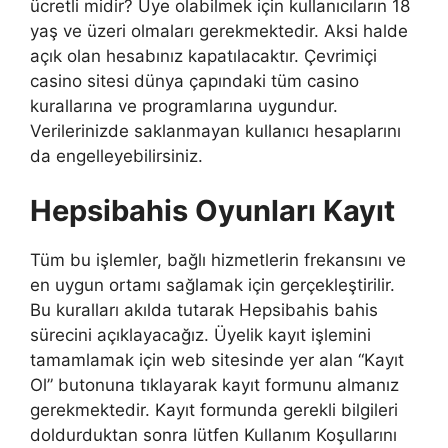
ücretli midir? Üye olabilmek için kullanıcıların 18
yaş ve üzeri olmaları gerekmektedir. Aksi halde
açık olan hesabınız kapatılacaktır. Çevrimiçi
casino sitesi dünya çapındaki tüm casino
kurallarına ve programlarına uygundur.
Verilerinizde saklanmayan kullanıcı hesaplarını
da engelleyebilirsiniz.
Hepsibahis Oyunları Kayıt
Tüm bu işlemler, bağlı hizmetlerin frekansını ve
en uygun ortamı sağlamak için gerçekleştirilir.
Bu kuralları akılda tutarak Hepsibahis bahis
sürecini açıklayacağız. Üyelik kayıt işlemini
tamamlamak için web sitesinde yer alan “Kayıt
Ol” butonuna tıklayarak kayıt formunu almanız
gerekmektedir. Kayıt formunda gerekli bilgileri
doldurduktan sonra lütfen Kullanım Koşullarını