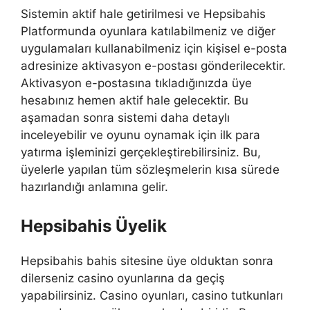
Sistemin aktif hale getirilmesi ve Hepsibahis
Platformunda oyunlara katılabilmeniz ve diğer
uygulamaları kullanabilmeniz için kişisel e-posta
adresinize aktivasyon e-postası gönderilecektir.
Aktivasyon e-postasına tıkladığınızda üye
hesabınız hemen aktif hale gelecektir. Bu
aşamadan sonra sistemi daha detaylı
inceleyebilir ve oyunu oynamak için ilk para
yatırma işleminizi gerçekleştirebilirsiniz. Bu,
üyelerle yapılan tüm sözleşmelerin kısa sürede
hazırlandığı anlamına gelir.
Hepsibahis Üyelik
Hepsibahis bahis sitesine üye olduktan sonra
dilerseniz casino oyunlarına da geçiş
yapabilirsiniz. Casino oyunları, casino tutkunları