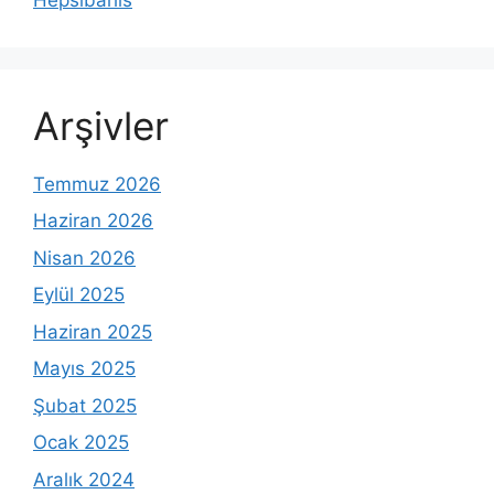
Arşivler
Temmuz 2026
Haziran 2026
Nisan 2026
Eylül 2025
Haziran 2025
Mayıs 2025
Şubat 2025
Ocak 2025
Aralık 2024