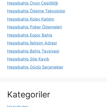
Hepsibahis Oyun Çeşitliliği
Hepsibahis Ödeme Teknolojisi
Hepsibahis Kolay Katılım
Hepsibahis Poker Ödemeleri
Hepsibahis Espor Bahis
Hepsibahis İletişim Adresi
Hepsibahis Bahis Tavsiyesi
Hepsibahis Site Kaydı
Hepsibahis Güçlü Seçenekler
Kategoriler
Hepsibahis