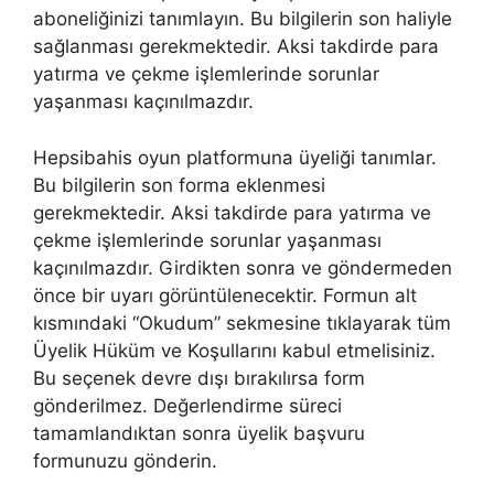
aboneliğinizi tanımlayın. Bu bilgilerin son haliyle
sağlanması gerekmektedir. Aksi takdirde para
yatırma ve çekme işlemlerinde sorunlar
yaşanması kaçınılmazdır.
Hepsibahis oyun platformuna üyeliği tanımlar.
Bu bilgilerin son forma eklenmesi
gerekmektedir. Aksi takdirde para yatırma ve
çekme işlemlerinde sorunlar yaşanması
kaçınılmazdır. Girdikten sonra ve göndermeden
önce bir uyarı görüntülenecektir. Formun alt
kısmındaki “Okudum” sekmesine tıklayarak tüm
Üyelik Hüküm ve Koşullarını kabul etmelisiniz.
Bu seçenek devre dışı bırakılırsa form
gönderilmez. Değerlendirme süreci
tamamlandıktan sonra üyelik başvuru
formunuzu gönderin.