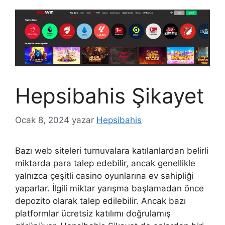
Hepsibahis Şikayet
Ocak 8, 2024
yazar
Hepsibahis
Bazı web siteleri turnuvalara katılanlardan belirli
miktarda para talep edebilir, ancak genellikle
yalnızca çeşitli casino oyunlarına ev sahipliği
yaparlar. İlgili miktar yarışma başlamadan önce
depozito olarak talep edilebilir. Ancak bazı
platformlar ücretsiz katılımı doğrulamış