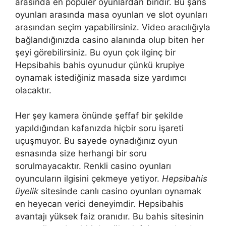
arasında en popüler oyunlardan biridir. Bu şans
oyunları arasında masa oyunları ve slot oyunları
arasından seçim yapabilirsiniz. Video aracılığıyla
bağlandığınızda casino alanında olup biten her
şeyi görebilirsiniz. Bu oyun çok ilginç bir
Hepsibahis bahis oyunudur çünkü krupiye
oynamak istediğiniz masada size yardımcı
olacaktır.
Her şey kamera önünde şeffaf bir şekilde
yapıldığından kafanızda hiçbir soru işareti
uçuşmuyor. Bu sayede oynadığınız oyun
esnasında size herhangi bir soru
sorulmayacaktır. Renkli casino oyunları
oyuncuların ilgisini çekmeye yetiyor.
Hepsibahis
üyelik
sitesinde canlı casino oyunları oynamak
en heyecan verici deneyimdir. Hepsibahis
avantajı yüksek faiz oranıdır. Bu bahis sitesinin