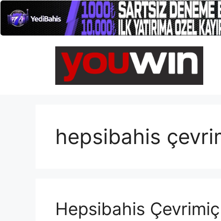
İçeriğe
atla
hepsibahis çevri
Hepsibahis Çevrimiç