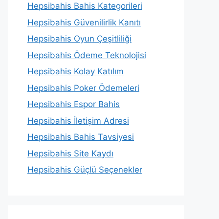
Hepsibahis Bahis Kategorileri
Hepsibahis Güvenilirlik Kanıtı
Hepsibahis Oyun Çeşitliliği
Hepsibahis Ödeme Teknolojisi
Hepsibahis Kolay Katılım
Hepsibahis Poker Ödemeleri
Hepsibahis Espor Bahis
Hepsibahis İletişim Adresi
Hepsibahis Bahis Tavsiyesi
Hepsibahis Site Kaydı
Hepsibahis Güçlü Seçenekler