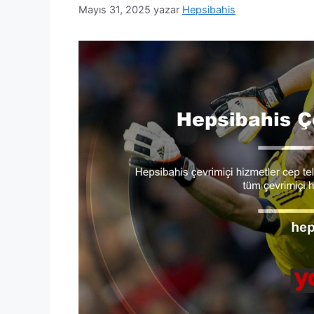
Mayıs 31, 2025
yazar
Hepsibahis