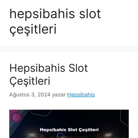
hepsibahis slot
çeşitleri
Hepsibahis Slot
Çeşitleri
Ağustos 3, 2024
yazar
Hepsibahis