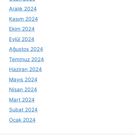
Aralık 2024
Kasım 2024
Ekim 2024
Eylül 2024
Ağustos 2024
Temmuz 2024
Haziran 2024
Mayıs 2024
Nisan 2024
Mart 2024
Şubat 2024
Ocak 2024