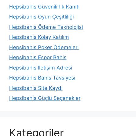
Hepsibahis Güvenilirlik Kanıtı
Hepsibahis Oyun Çeşitliliği
Hepsibahis Ödeme Teknolojisi
Hepsibahis Kolay Katılım
Hepsibahis Poker Ödemeleri
Hepsibahis Espor Bahis
Hepsibahis İletişim Adresi
Hepsibahis Bahis Tavsiyesi
Hepsibahis Site Kaydı
Hepsibahis Güçlü Seçenekler
Kategoriler