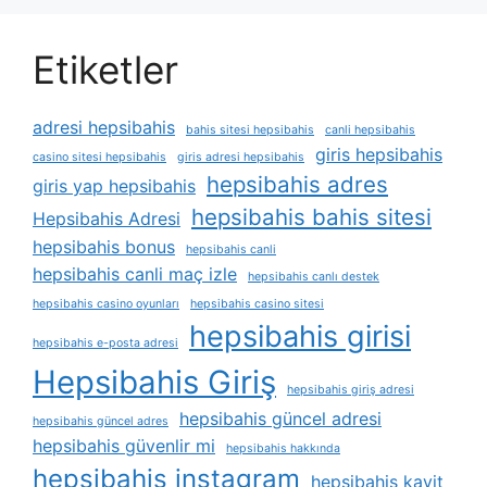
Etiketler
adresi hepsibahis
bahis sitesi hepsibahis
canli hepsibahis
giris hepsibahis
casino sitesi hepsibahis
giris adresi hepsibahis
hepsibahis adres
giris yap hepsibahis
hepsibahis bahis sitesi
Hepsibahis Adresi
hepsibahis bonus
hepsibahis canli
hepsibahis canli maç izle
hepsibahis canlı destek
hepsibahis casino oyunları
hepsibahis casino sitesi
hepsibahis girisi
hepsibahis e-posta adresi
Hepsibahis Giriş
hepsibahis giriş adresi
hepsibahis güncel adresi
hepsibahis güncel adres
hepsibahis güvenlir mi
hepsibahis hakkında
hepsibahis instagram
hepsibahis kayit