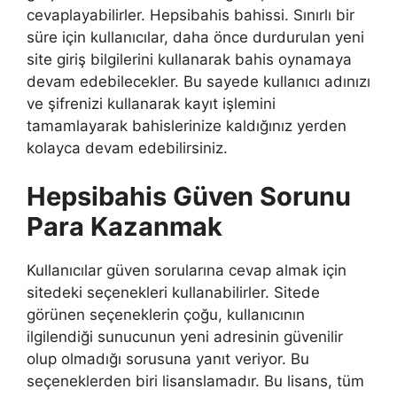
cevaplayabilirler. Hepsibahis bahissi. Sınırlı bir
süre için kullanıcılar, daha önce durdurulan yeni
site giriş bilgilerini kullanarak bahis oynamaya
devam edebilecekler. Bu sayede kullanıcı adınızı
ve şifrenizi kullanarak kayıt işlemini
tamamlayarak bahislerinize kaldığınız yerden
kolayca devam edebilirsiniz.
Hepsibahis Güven Sorunu
Para Kazanmak
Kullanıcılar güven sorularına cevap almak için
sitedeki seçenekleri kullanabilirler. Sitede
görünen seçeneklerin çoğu, kullanıcının
ilgilendiği sunucunun yeni adresinin güvenilir
olup olmadığı sorusuna yanıt veriyor. Bu
seçeneklerden biri lisanslamadır. Bu lisans, tüm