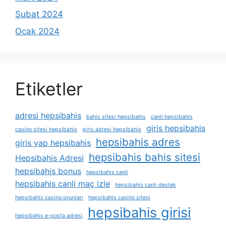
Şubat 2024
Ocak 2024
Etiketler
adresi hepsibahis
bahis sitesi hepsibahis
canli hepsibahis
giris hepsibahis
casino sitesi hepsibahis
giris adresi hepsibahis
hepsibahis adres
giris yap hepsibahis
hepsibahis bahis sitesi
Hepsibahis Adresi
hepsibahis bonus
hepsibahis canli
hepsibahis canli maç izle
hepsibahis canlı destek
hepsibahis casino oyunları
hepsibahis casino sitesi
hepsibahis girisi
hepsibahis e-posta adresi