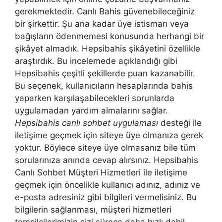
gerekmektedir. Canlı Bahis güvenebileceğiniz
bir şirkettir. Şu ana kadar üye istismarı veya
bağışların ödenmemesi konusunda herhangi bir
şikâyet almadık. Hepsibahis şikâyetini özellikle
araştırdık. Bu incelemede açıklandığı gibi
Hepsibahis çeşitli şekillerde puan kazanabilir.
Bu seçenek, kullanıcıların hesaplarında bahis
yaparken karşılaşabilecekleri sorunlarda
uygulamadan yardım almalarını sağlar.
Hepsibahis canlı sohbet uygulaması
desteği ile
iletişime geçmek için siteye üye olmanıza gerek
yoktur. Böylece siteye üye olmasanız bile tüm
sorularınıza anında cevap alırsınız. Hepsibahis
Canlı Sohbet Müşteri Hizmetleri ile iletişime
geçmek için öncelikle kullanıcı adınız, adınız ve
e-posta adresiniz gibi bilgileri vermelisiniz. Bu
bilgilerin sağlanması, müşteri hizmetleri
temsilcilerimizin sizi sürece daha hızlı dahil