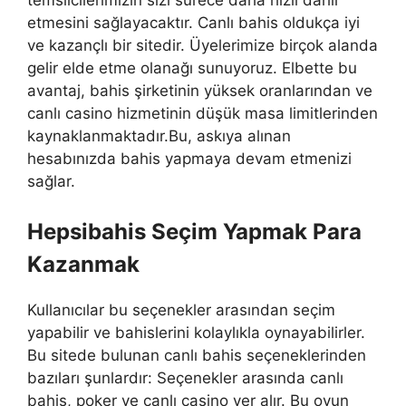
etmesini sağlayacaktır. Canlı bahis oldukça iyi
ve kazançlı bir sitedir. Üyelerimize birçok alanda
gelir elde etme olanağı sunuyoruz. Elbette bu
avantaj, bahis şirketinin yüksek oranlarından ve
canlı casino hizmetinin düşük masa limitlerinden
kaynaklanmaktadır.Bu, askıya alınan
hesabınızda bahis yapmaya devam etmenizi
sağlar.
Hepsibahis Seçim Yapmak Para
Kazanmak
Kullanıcılar bu seçenekler arasından seçim
yapabilir ve bahislerini kolaylıkla oynayabilirler.
Bu sitede bulunan canlı bahis seçeneklerinden
bazıları şunlardır: Seçenekler arasında canlı
bahis, poker ve canlı casino yer alır. Bu oyun