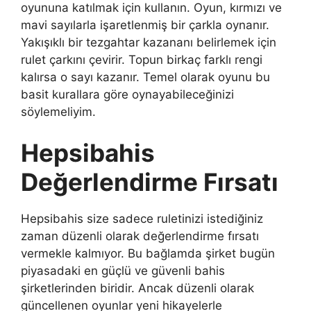
oyununa katılmak için kullanın. Oyun, kırmızı ve
mavi sayılarla işaretlenmiş bir çarkla oynanır.
Yakışıklı bir tezgahtar kazananı belirlemek için
rulet çarkını çevirir. Topun birkaç farklı rengi
kalırsa o sayı kazanır. Temel olarak oyunu bu
basit kurallara göre oynayabileceğinizi
söylemeliyim.
Hepsibahis
Değerlendirme Fırsatı
Hepsibahis size sadece ruletinizi istediğiniz
zaman düzenli olarak değerlendirme fırsatı
vermekle kalmıyor. Bu bağlamda şirket bugün
piyasadaki en güçlü ve güvenli bahis
şirketlerinden biridir. Ancak düzenli olarak
güncellenen oyunlar yeni hikayelerle