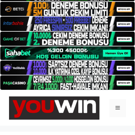
İçeriğe
atla
Menü