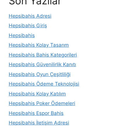
Son Yazılar
Hepsibahis Adresi
Hepsibahis Giriş
Hepsibahis
Hepsibahis Kolay Tasarım
Hepsibahis Bahis Kategorileri
Hepsibahis Güvenilirlik Kanıtı
Hepsibahis Oyun Çeşitliliği
Hepsibahis Ödeme Teknolojisi
Hepsibahis Kolay Katılım
Hepsibahis Poker Ödemeleri
Hepsibahis Espor Bahis
Hepsibahis İletişim Adresi