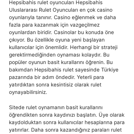
Hepsibahis rulet oyuncuları Hepsibahis
Uluslararası Rulet Oyuncuları en çok casino
oyunlarıyla tanınır. Casino eğlenmek ve daha
fazla para kazanmak için vazgeçilmez
oyunlardan biridir. Casinolar bu konuda öne
çıkıyor. Bu özellikle oyuna yeni başlayan
kullanıcılar için önemlidir. Herhangi bir strateji
gerektirmediğinden oynaması kolaydır. Bu
popüler oyunun basit kurallarını öğrenin. Bu
bakımdan Hepsibahis rulet sayesinde Türkiye
pazarında bir adım öndedir. Yeterli para
yatırdıktan sonra kesintisiz olarak rulet
oynayabilirsiniz.
Sitede rulet oynamanın basit kurallarını
öğrendikten sonra kaydınızı başlatın. Üye olarak
kaydolduktan sonra kullanıcılar hesaplarına para
yatırırlar. Daha sonra kazandığınız paraları rulet