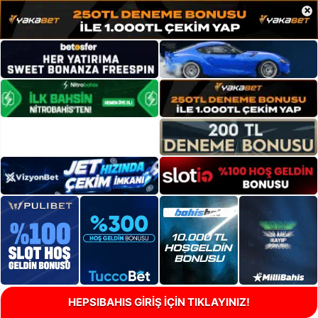
×
HEPSIBAHIS GİRİŞ İÇİN TIKLAYINIZ!