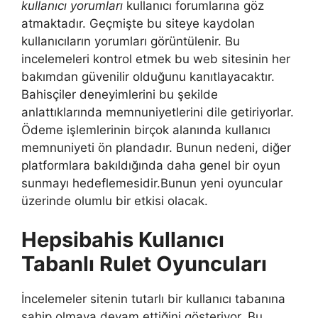
kullanıcı yorumları
kullanıcı forumlarına göz
atmaktadır. Geçmişte bu siteye kaydolan
kullanıcıların yorumları görüntülenir. Bu
incelemeleri kontrol etmek bu web sitesinin her
bakımdan güvenilir olduğunu kanıtlayacaktır.
Bahisçiler deneyimlerini bu şekilde
anlattıklarında memnuniyetlerini dile getiriyorlar.
Ödeme işlemlerinin birçok alanında kullanıcı
memnuniyeti ön plandadır. Bunun nedeni, diğer
platformlara bakıldığında daha genel bir oyun
sunmayı hedeflemesidir.Bunun yeni oyuncular
üzerinde olumlu bir etkisi olacak.
Hepsibahis Kullanıcı
Tabanlı Rulet Oyuncuları
İncelemeler sitenin tutarlı bir kullanıcı tabanına
sahip olmaya devam ettiğini gösteriyor. Bu