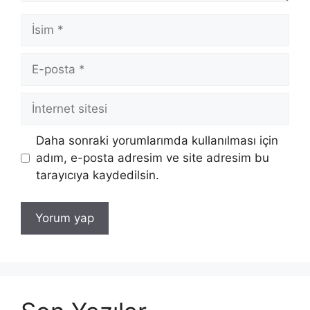
İsim
E-
posta
İnternet
sitesi
Daha sonraki yorumlarımda kullanılması için
adım, e-posta adresim ve site adresim bu
tarayıcıya kaydedilsin.