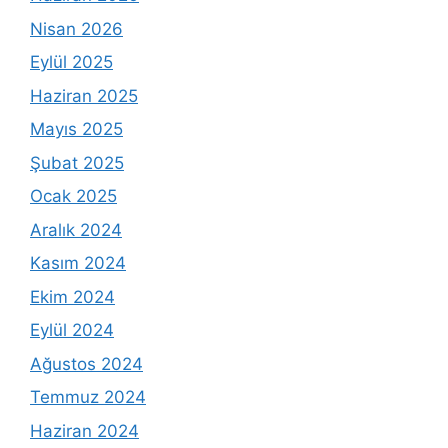
Nisan 2026
Eylül 2025
Haziran 2025
Mayıs 2025
Şubat 2025
Ocak 2025
Aralık 2024
Kasım 2024
Ekim 2024
Eylül 2024
Ağustos 2024
Temmuz 2024
Haziran 2024